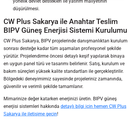
yönelik devlet destekleri ile yatırım maliyetinin
düşürülmesi.
CW Plus Sakarya ile Anahtar Teslim
BIPV Güneş Enerjisi Sistemi Kurulumu
CW Plus Sakarya, BIPV projelerinde danışmanlıktan kurulum
sonrası desteğe kadar tüm aşamaları profesyonel şekilde
yürütür. Projelendirme öncesi detaylı keşif yapılarak binaya
en uygun panel türü ve tasarımı belirlenir. Satış, kurulum ve
bakım süreçleri yüksek kalite standartları ile gerçekleştirilir.
Bölgedeki deneyimimiz sayesinde projeleriniz zamanında,
güvenilir ve verimli şekilde tamamlanır.
Mimarinize değer katarken enerjinizi üretin. BIPV güneş
enerjisi sistemleri hakkında
detaylı bilgi için hemen CW Plus
Sakarya ile iletişime geçin
!