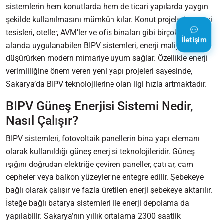
sistemlerin hem konutlarda hem de ticari yapılarda yaygın
şekilde kullanılmasını mümkün kılar. Konut projeleri, sanayi
tesisleri, oteller, AVM’ler ve ofis binaları gibi birçok farklı
İletişim
alanda uygulanabilen BIPV sistemleri, enerji maliyetlerini
düşürürken modern mimariye uyum sağlar. Özellikle enerji
verimliliğine önem veren yeni yapı projeleri sayesinde,
Sakarya’da BIPV teknolojilerine olan ilgi hızla artmaktadır.
BIPV Güneş Enerjisi Sistemi Nedir,
Nasıl Çalışır?
BIPV sistemleri, fotovoltaik panellerin bina yapı elemanı
olarak kullanıldığı güneş enerjisi teknolojileridir. Güneş
ışığını doğrudan elektriğe çeviren paneller, çatılar, cam
cepheler veya balkon yüzeylerine entegre edilir. Şebekeye
bağlı olarak çalışır ve fazla üretilen enerji şebekeye aktarılır.
İsteğe bağlı batarya sistemleri ile enerji depolama da
yapılabilir. Sakarya’nın yıllık ortalama 2300 saatlik