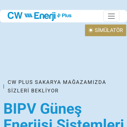
SİMÜLATÖR
CW PLUS SAKARYA MAĞAZAMIZDA
SIZLERI BEKLIYOR
BIPV Güneş
Enerjisi Sistemleri